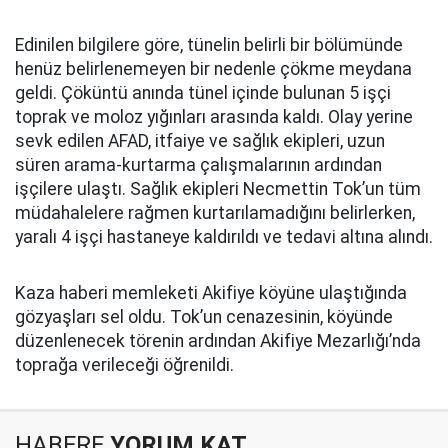
Edinilen bilgilere göre, tünelin belirli bir bölümünde
henüz belirlenemeyen bir nedenle çökme meydana
geldi. Çöküntü anında tünel içinde bulunan 5 işçi
toprak ve moloz yığınları arasında kaldı. Olay yerine
sevk edilen AFAD, itfaiye ve sağlık ekipleri, uzun
süren arama-kurtarma çalışmalarının ardından
işçilere ulaştı. Sağlık ekipleri Necmettin Tok’un tüm
müdahalelere rağmen kurtarılamadığını belirlerken,
yaralı 4 işçi hastaneye kaldırıldı ve tedavi altına alındı.
Kaza haberi memleketi Akifiye köyüne ulaştığında
gözyaşları sel oldu. Tok’un cenazesinin, köyünde
düzenlenecek törenin ardından Akifiye Mezarlığı’nda
toprağa verileceği öğrenildi.
HABERE
YORUM KAT