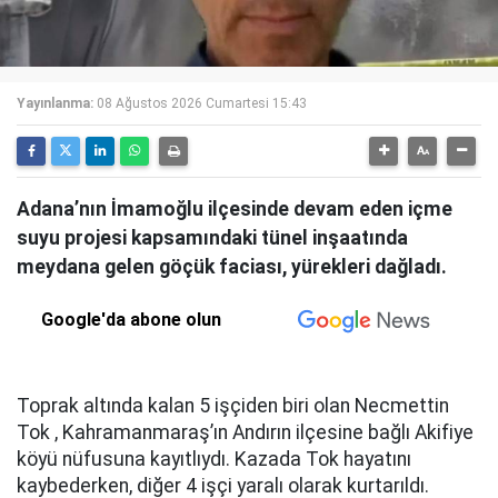
Yayınlanma:
08 Ağustos 2026 Cumartesi 15:43
Adana’nın İmamoğlu ilçesinde devam eden içme
suyu projesi kapsamındaki tünel inşaatında
meydana gelen göçük faciası, yürekleri dağladı.
Google'da abone olun
Toprak altında kalan 5 işçiden biri olan Necmettin
Tok , Kahramanmaraş’ın Andırın ilçesine bağlı Akifiye
köyü nüfusuna kayıtlıydı. Kazada Tok hayatını
kaybederken, diğer 4 işçi yaralı olarak kurtarıldı.