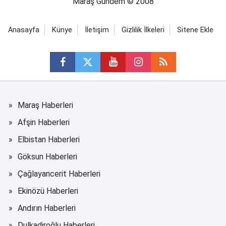
Maraş Gündem © 2008
Anasayfa
Künye
İletişim
Gizlilik İlkeleri
Sitene Ekle
Maraş Haberleri
Afşin Haberleri
Elbistan Haberleri
Göksun Haberleri
Çağlayancerit Haberleri
Ekinözü Haberleri
Andırın Haberleri
Dulkadiroğlu Haberleri