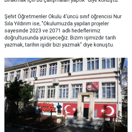
bırakmak için bu çalışmaları yaptık" diye konuştu.
Şehit Öğretmenler Okulu 4'üncü sınıf öğrencisi Nur
Sıla Yıldırım ise, "Okulumuzda yapılan projeler
sayesinde 2023 ve 2071 adlı hedeflerimiz
doğrultusunda yürüyeceğiz. Bizim işimizdir tarih
yazmak, tarihin işidir bizi yazmak" diye konuştu.