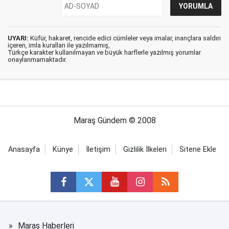
UYARI:
Küfür, hakaret, rencide edici cümleler veya imalar, inançlara saldırı
içeren, imla kuralları ile yazılmamış,
Türkçe karakter kullanılmayan ve büyük harflerle yazılmış yorumlar
onaylanmamaktadır.
Maraş Gündem © 2008
Anasayfa
Künye
İletişim
Gizlilik İlkeleri
Sitene Ekle
Maraş Haberleri