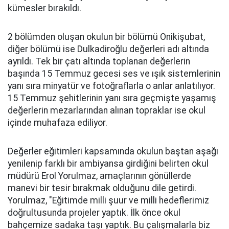
kümesler bırakıldı.
2 bölümden oluşan okulun bir bölümü Onikişubat,
diğer bölümü ise Dulkadiroğlu değerleri adı altında
ayrıldı. Tek bir çatı altında toplanan değerlerin
başında 15 Temmuz gecesi ses ve ışık sistemlerinin
yanı sıra minyatür ve fotoğraflarla o anlar anlatılıyor.
15 Temmuz şehitlerinin yanı sıra geçmişte yaşamış
değerlerin mezarlarından alınan topraklar ise okul
içinde muhafaza ediliyor.
Değerler eğitimleri kapsamında okulun baştan aşağı
yenilenip farklı bir ambiyansa girdiğini belirten okul
müdürü Erol Yorulmaz, amaçlarının gönüllerde
manevi bir tesir bırakmak olduğunu dile getirdi.
Yorulmaz, "Eğitimde milli şuur ve milli hedeflerimiz
doğrultusunda projeler yaptık. İlk önce okul
bahçemize sadaka taşı yaptık. Bu çalışmalarla biz