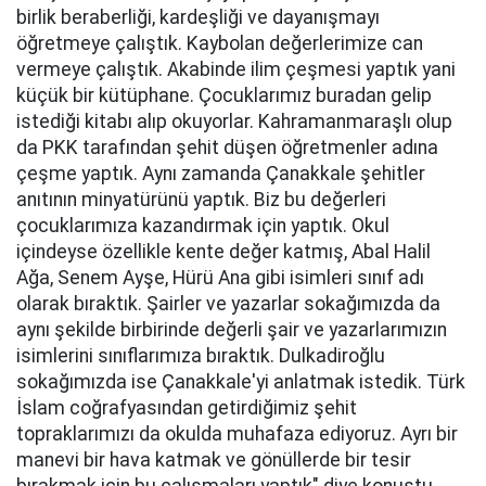
birlik beraberliği, kardeşliği ve dayanışmayı
öğretmeye çalıştık. Kaybolan değerlerimize can
vermeye çalıştık. Akabinde ilim çeşmesi yaptık yani
küçük bir kütüphane. Çocuklarımız buradan gelip
istediği kitabı alıp okuyorlar. Kahramanmaraşlı olup
da PKK tarafından şehit düşen öğretmenler adına
çeşme yaptık. Aynı zamanda Çanakkale şehitler
anıtının minyatürünü yaptık. Biz bu değerleri
çocuklarımıza kazandırmak için yaptık. Okul
içindeyse özellikle kente değer katmış, Abal Halil
Ağa, Senem Ayşe, Hürü Ana gibi isimleri sınıf adı
olarak bıraktık. Şairler ve yazarlar sokağımızda da
aynı şekilde birbirinde değerli şair ve yazarlarımızın
isimlerini sınıflarımıza bıraktık. Dulkadiroğlu
sokağımızda ise Çanakkale'yi anlatmak istedik. Türk
İslam coğrafyasından getirdiğimiz şehit
topraklarımızı da okulda muhafaza ediyoruz. Ayrı bir
manevi bir hava katmak ve gönüllerde bir tesir