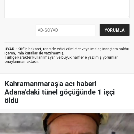
UYARI:
Küfür, hakaret, rencide edici cümleler veya imalar, inançlara saldırı
içeren, imla kuralları ile yazılmamış,
Türkçe karakter kullanılmayan ve büyük harflerle yazılmış yorumlar
onaylanmamaktadır.
Kahramanmaraş'a acı haber!
Adana'daki tünel göçüğünde 1 işçi
öldü