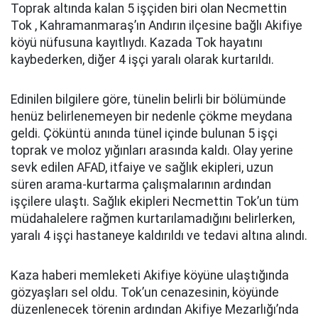
Toprak altında kalan 5 işçiden biri olan Necmettin
Tok , Kahramanmaraş’ın Andırın ilçesine bağlı Akifiye
köyü nüfusuna kayıtlıydı. Kazada Tok hayatını
kaybederken, diğer 4 işçi yaralı olarak kurtarıldı.
Edinilen bilgilere göre, tünelin belirli bir bölümünde
henüz belirlenemeyen bir nedenle çökme meydana
geldi. Çöküntü anında tünel içinde bulunan 5 işçi
toprak ve moloz yığınları arasında kaldı. Olay yerine
sevk edilen AFAD, itfaiye ve sağlık ekipleri, uzun
süren arama-kurtarma çalışmalarının ardından
işçilere ulaştı. Sağlık ekipleri Necmettin Tok’un tüm
müdahalelere rağmen kurtarılamadığını belirlerken,
yaralı 4 işçi hastaneye kaldırıldı ve tedavi altına alındı.
Kaza haberi memleketi Akifiye köyüne ulaştığında
gözyaşları sel oldu. Tok’un cenazesinin, köyünde
düzenlenecek törenin ardından Akifiye Mezarlığı’nda