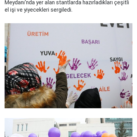
Meydanı'nda yer alan stantlarda hazırladıkları çeşitli
el işi ve yiyecekleri sergiledi.