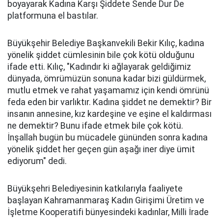
boyayarak Kadına Karşı Şiddete Sende Dur De
platformuna el bastılar.
Büyükşehir Belediye Başkanvekili Bekir Kılıç, kadına
yönelik şiddet cümlesinin bile çok kötü olduğunu
ifade etti. Kılıç, "Kadındır ki ağlayarak geldiğimiz
dünyada, ömrümüzün sonuna kadar bizi güldürmek,
mutlu etmek ve rahat yaşamamız için kendi ömrünü
feda eden bir varlıktır. Kadına şiddet ne demektir? Bir
insanın annesine, kız kardeşine ve eşine el kaldırması
ne demektir? Bunu ifade etmek bile çok kötü.
İnşallah bugün bu mücadele gününden sonra kadına
yönelik şiddet her geçen gün aşağı iner diye ümit
ediyorum" dedi.
Büyükşehri Belediyesinin katkılarıyla faaliyete
başlayan Kahramanmaraş Kadın Girişimi Üretim ve
İşletme Kooperatifi bünyesindeki kadınlar, Milli İrade