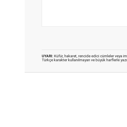
UYARI:
Küfür, hakaret, rencide edici cümleler veya imal
Türkçe karakter kullanılmayan ve büyük harflerle ya