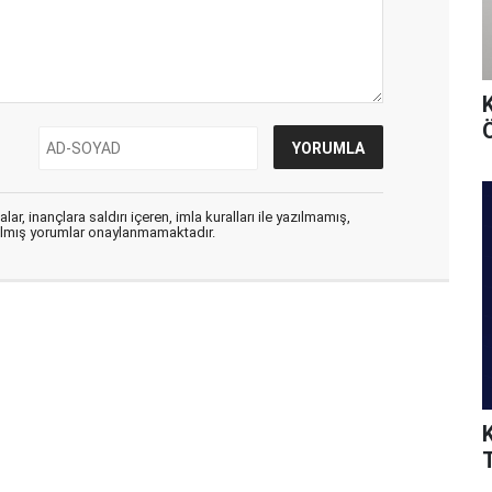
Ö
ar, inançlara saldırı içeren, imla kuralları ile yazılmamış,
zılmış yorumlar onaylanmamaktadır.
T