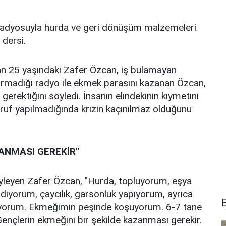
 radyosuyla hurda ve geri dönüşüm malzemeleri
dersi.
an 25 yaşındaki Zafer Özcan, iş bulamayan
ırmadığı radyo ile ekmek parasını kazanan Özcan,
 gerektiğini söyledi. İnsanın elindekinin kıymetini
arruf yapılmadığında krizin kaçınılmaz olduğunu
ZANMASI GEREKİR"
söyleyen Zafer Özcan, "Hurda, topluyorum, eşya
diyorum, çaycılık, garsonluk yapıyorum, ayrıca
ıyorum. Ekmeğimin peşinde koşuyorum. 6-7 tane
 Gençlerin ekmeğini bir şekilde kazanması gerekir.