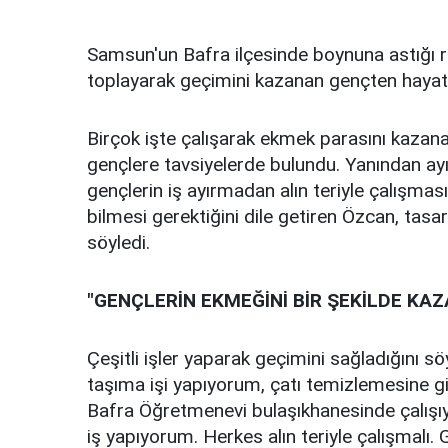
Samsun'un Bafra ilçesinde boynuna astığı
toplayarak geçimini kazanan gençten hayat 
Birçok işte çalışarak ekmek parasını kazan
gençlere tavsiyelerde bulundu. Yanından ay
gençlerin iş ayırmadan alın teriyle çalışması
bilmesi gerektiğini dile getiren Özcan, tas
söyledi.
"GENÇLERİN EKMEĞİNİ BİR ŞEKİLDE KA
Çeşitli işler yaparak geçimini sağladığını 
taşıma işi yapıyorum, çatı temizlemesine gi
Bafra Öğretmenevi bulaşıkhanesinde çalış
iş yapıyorum. Herkes alın teriyle çalışmalı.