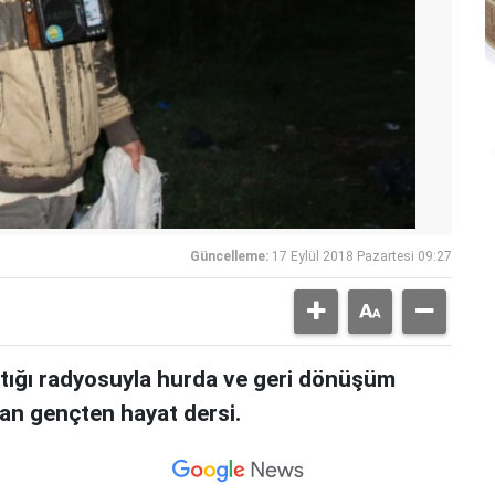
Güncelleme:
17 Eylül 2018 Pazartesi 09:27
tığı radyosuyla hurda ve geri dönüşüm
an gençten hayat dersi.