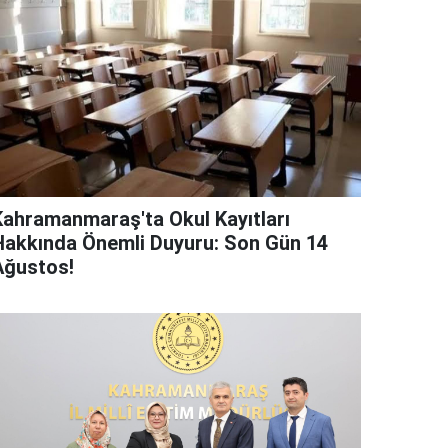
Kahramanmaraş'ta Okul Kayıtları
Hakkında Önemli Duyuru: Son Gün 14
Ağustos!