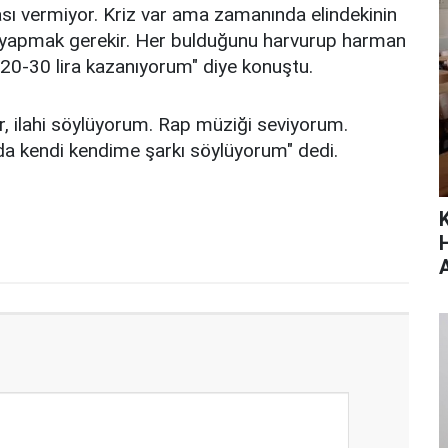
ı vermiyor. Kriz var ama zamanında elindekinin
uf yapmak gerekir. Her bulduğunu harvurup harman
0-30 lira kazanıyorum" diye konuştu.
ir, ilahi söylüyorum. Rap müziği seviyorum.
 kendi kendime şarkı söylüyorum" dedi.