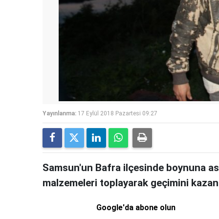
Yayınlanma:
17 Eylül 2018 Pazartesi 09:27
Samsun'un Bafra ilçesinde boynuna as
malzemeleri toplayarak geçimini kazan
Google'da abone olun