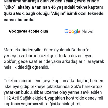
Kahramanmaraşlı olan ve denizcilik çevrelerinde
“Çiko” lakabıyla tanınan 46 yaşındaki tekne kaptanı
Şükrü Gök, bağlı olduğu “Alişim” isimli özel teknede
cansız bulundu.
Google'da abone olun
Memleketinden yıllar önce ayrılarak Bodrum’a
yerleşen ve burada özel gezi turları düzenleyen
Gök’ün, gece saatlerinde yakın arkadaşlarını arayarak
helallik dilediği öğrenildi.
Telefon sonrası endişeye kapılan arkadaşları, hemen
iskeleye gidip tekneye çıktıklarında Gök’ü hareketsiz
yatarken buldu. İhbar üzerine olay yerine sevk edilen
112 Acil Sağlık ekipleri, yaptıkları kontrolde deneyimli
kaptanın yaşamını yitirdiğini kesinleştirdi.