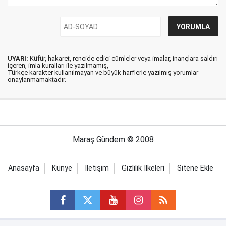
UYARI:
Küfür, hakaret, rencide edici cümleler veya imalar, inançlara saldırı
içeren, imla kuralları ile yazılmamış,
Türkçe karakter kullanılmayan ve büyük harflerle yazılmış yorumlar
onaylanmamaktadır.
Maraş Gündem © 2008
Anasayfa
Künye
İletişim
Gizlilik İlkeleri
Sitene Ekle