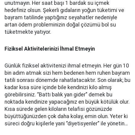
unutmayın. Her saat başı 1 bardak su içmek
hedefiniz olsun. Şekerli gıdaların yoğun tüketimi ve
bayram tatilinde yaptığınız seyahatler nedeniyle
artan ödem probleminizin doğal çözümü bol su
tüketmekte yatıyor.
Fiziksel Aktivitelerinizi İhmal Etmeyin
Günlük fiziksel aktivitenizi ihmal etmeyin. Her gün 10
bin adım atmak sizi hem bedenen hem ruhen bayram
tatili sonrası dönemde rahatlatacaktır. Son olarak; bu
kadar kısa süre içinde bile kendinizi kilo almış
görebilirsiniz. “Battı balık yan gider” demek bu
noktada kendinize yapacağınız en büyük kötülük olur.
Kısa sürede gelen kiloların telafisi gözünüzde
büyüttüğünüzden çok daha kolay, emin olun. Yeter ki
süreci doğru kişilerle yani “diyetisyenler” ile yönetin…