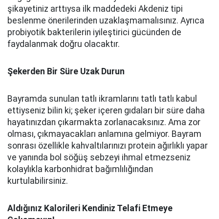
şikayetiniz arttıysa ilk maddedeki Akdeniz tipi
beslenme önerilerinden uzaklaşmamalısınız. Ayrıca
probiyotik bakterilerin iyileştirici gücünden de
faydalanmak doğru olacaktır.
Şekerden Bir Süre Uzak Durun
Bayramda sunulan tatlı ikramlarını tatlı tatlı kabul
ettiyseniz bilin ki; şeker içeren gıdaları bir süre daha
hayatınızdan çıkarmakta zorlanacaksınız. Ama zor
olması, çıkmayacakları anlamına gelmiyor. Bayram
sonrası özellikle kahvaltılarınızı protein ağırlıklı yapar
ve yanında bol söğüş sebzeyi ihmal etmezseniz
kolaylıkla karbonhidrat bağımlılığından
kurtulabilirsiniz.
Aldığınız Kalorileri Kendiniz Telafi Etmeye