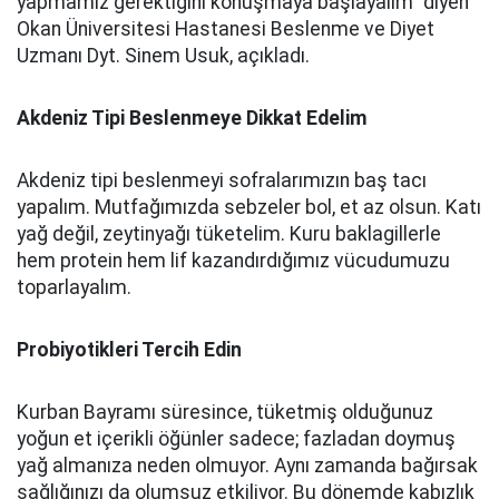
yapmamız gerektiğini konuşmaya başlayalım” diyen
Okan Üniversitesi Hastanesi Beslenme ve Diyet
Uzmanı Dyt. Sinem Usuk, açıkladı.
Akdeniz Tipi Beslenmeye Dikkat Edelim
Akdeniz tipi beslenmeyi sofralarımızın baş tacı
yapalım. Mutfağımızda sebzeler bol, et az olsun. Katı
yağ değil, zeytinyağı tüketelim. Kuru baklagillerle
hem protein hem lif kazandırdığımız vücudumuzu
toparlayalım.
Probiyotikleri Tercih Edin
Kurban Bayramı süresince, tüketmiş olduğunuz
yoğun et içerikli öğünler sadece; fazladan doymuş
yağ almanıza neden olmuyor. Aynı zamanda bağırsak
sağlığınızı da olumsuz etkiliyor. Bu dönemde kabızlık