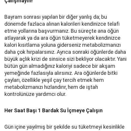
Çalışmayın!
Bayram sonrası yapılan bir diğer yanlış da; bu
dönemde fazlaca alınan kalorileri kendinizce telafi
etme yollarına başvurmanız. Bu süreçte ana öğün
atlayarak ya da ara öğün tüketmeyerek kendinizce
kalori kısıtlama yoluna giderseniz metabolizmanızı
daha çok hırpalarsınız. Ayrıca sonraki öğünlerde daha
büyük açlık krizi de sinsice sizi bekliyor olacaktır. Yani
bütün gün almadığınız kaloriyi sadece bir akşam
yemeğinde fazlasıyla alırsınız. Ara öğünlerde bitki
çayları, özellikle yeşil çay tercih etmek hem
metabolizmanızı hızlandırır, hem de iştah
kontrolünüze yardımcı olur.
Her Saat Başı 1 Bardak Su İçmeye Çalışın
Gün içine yayılmış bir şekilde su tüketmeyi kesinlikle