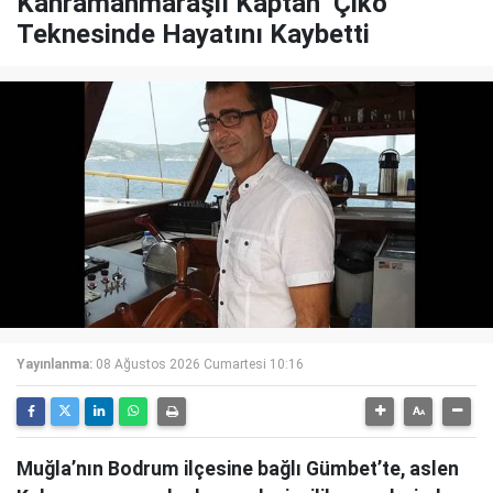
Kahramanmaraşlı Kaptan ‘Çiko’
Teknesinde Hayatını Kaybetti
Yayınlanma:
08 Ağustos 2026 Cumartesi 10:16
Muğla’nın Bodrum ilçesine bağlı Gümbet’te, aslen