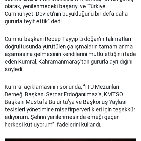
olarak, yenilenmedeki başarıyı ve Türkiye
Cumhuriyeti Devleti’nin büyüklüğünü bir defa daha
gururla teyit ettik” dedi.
Cumhurbaşkanı Recep Tayyip Erdoğan’ın talimatları
doğrultusunda yürütülen çalışmaların tamamlanma
aşamasına gelmesinin kendilerini mutlu ettiğini ifade
eden Kumral, Kahramanmaraş’tan gururla ayrıldığını
söyledi.
Kumral açıklamasının sonunda, “İTÜ Mezunları
Derneği Başkanı Serdar Erdoğanılmaz’a, KMTSO
Başkanı Mustafa Buluntu’ya ve Başkonuş Yaylası
tesisleri yönetimine misafirperverlikleri için teşekkür
ediyorum. Şehrin yenilenmesinde emeği geçen
herkesi kutluyorum” ifadelerini kullandı.