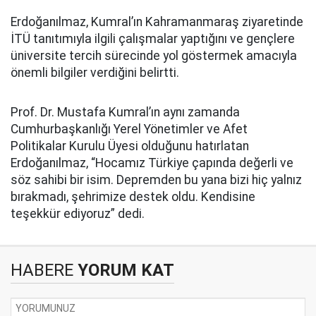
Erdoğanılmaz, Kumral’ın Kahramanmaraş ziyaretinde
İTÜ tanıtımıyla ilgili çalışmalar yaptığını ve gençlere
üniversite tercih sürecinde yol göstermek amacıyla
önemli bilgiler verdiğini belirtti.
Prof. Dr. Mustafa Kumral’ın aynı zamanda
Cumhurbaşkanlığı Yerel Yönetimler ve Afet
Politikalar Kurulu Üyesi olduğunu hatırlatan
Erdoğanılmaz, “Hocamız Türkiye çapında değerli ve
söz sahibi bir isim. Depremden bu yana bizi hiç yalnız
bırakmadı, şehrimize destek oldu. Kendisine
teşekkür ediyoruz” dedi.
HABERE
YORUM KAT