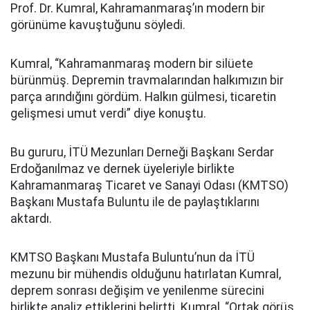
Prof. Dr. Kumral, Kahramanmaraş’ın modern bir
görünüme kavuştuğunu söyledi.
Kumral, “Kahramanmaraş modern bir silüete
bürünmüş. Depremin travmalarından halkımızın bir
parça arındığını gördüm. Halkın gülmesi, ticaretin
gelişmesi umut verdi” diye konuştu.
Bu gururu, İTÜ Mezunları Derneği Başkanı Serdar
Erdoğanılmaz ve dernek üyeleriyle birlikte
Kahramanmaraş Ticaret ve Sanayi Odası (KMTSO)
Başkanı Mustafa Buluntu ile de paylaştıklarını
aktardı.
KMTSO Başkanı Mustafa Buluntu’nun da İTÜ
mezunu bir mühendis olduğunu hatırlatan Kumral,
deprem sonrası değişim ve yenilenme sürecini
birlikte analiz ettiklerini belirtti. Kumral, “Ortak görüş