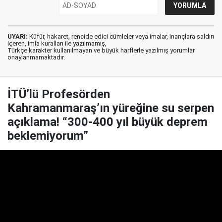
UYARI:
Küfür, hakaret, rencide edici cümleler veya imalar, inançlara saldırı
içeren, imla kuralları ile yazılmamış,
Türkçe karakter kullanılmayan ve büyük harflerle yazılmış yorumlar
onaylanmamaktadır.
İTÜ’lü Profesörden
Kahramanmaraş’ın yüreğine su serpen
açıklama! “300-400 yıl büyük deprem
beklemiyorum”