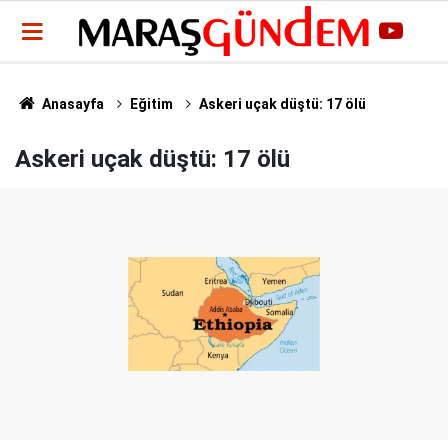
Anasayfa
Eğitim
Askeri uçak düştü: 17 ölü
Askeri uçak düştü: 17 ölü