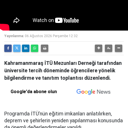
Yayınlanma:
06 Ağustos 2026 Perşembe 12:32
Kahramanmaraş İTÜ Mezunları Derneği tarafından
üniversite tercih döneminde öğrencilere yönelik
bilgilendirme ve tanıtım toplantısı düzenlendi.
Google'da abone olun
Programda İTÜ’nün eğitim imkanları anlatılırken,
deprem ve şehirlerin yeniden yapılanması konusunda
da önemli değerlendirmeler yapıldı.