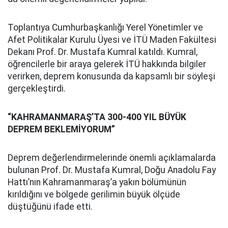
Toplantıya Cumhurbaşkanlığı Yerel Yönetimler ve
Afet Politikalar Kurulu Üyesi ve İTÜ Maden Fakültesi
Dekanı Prof. Dr. Mustafa Kumral katıldı. Kumral,
öğrencilerle bir araya gelerek İTÜ hakkında bilgiler
verirken, deprem konusunda da kapsamlı bir söyleşi
gerçekleştirdi.
“KAHRAMANMARAŞ’TA 300-400 YIL BÜYÜK
DEPREM BEKLEMİYORUM”
Deprem değerlendirmelerinde önemli açıklamalarda
bulunan Prof. Dr. Mustafa Kumral, Doğu Anadolu Fay
Hattı’nın Kahramanmaraş’a yakın bölümünün
kırıldığını ve bölgede gerilimin büyük ölçüde
düştüğünü ifade etti.