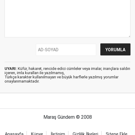
UYARI:
Küfür, hakaret, rencide edici cümleler veya imalar, inançlara saldırı
içeren, imla kuralları ile yazılmamış,
Türkçe karakter kullanılmayan ve büyük harflerle yazılmış yorumlar
onaylanmamaktadır.
Maraş Gündem © 2008
Anasayfa
Künye
İletişim
Gizlilik İlkeleri
Sitene Ekle