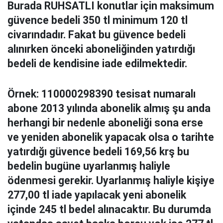
Burada RUHSATLI konutlar için maksimum
güvence bedeli 350 tl minimum 120 tl
civarındadır. Fakat bu güvence bedeli
alınırken önceki aboneliğinden yatırdığı
bedeli de kendisine iade edilmektedir.
Örnek: 110000298390 tesisat numaralı
abone 2013 yılında abonelik almış şu anda
herhangi bir nedenle aboneliği sona erse
ve yeniden abonelik yapacak olsa o tarihte
yatırdığı güvence bedeli 169,56 krş bu
bedelin bugüne uyarlanmış haliyle
ödenmesi gerekir. Uyarlanmış haliyle kişiye
277,00 tl iade yapılacak yeni abonelik
içinde 245 tl bedel alınacaktır. Bu durumda