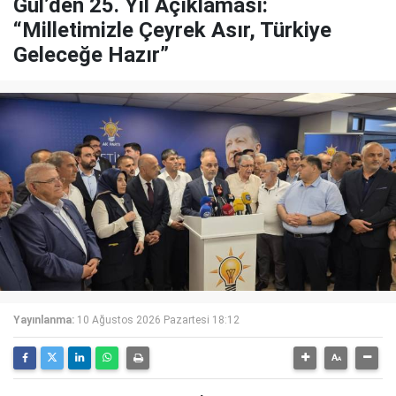
Gül’den 25. Yıl Açıklaması:
“Milletimizle Çeyrek Asır, Türkiye
Geleceğe Hazır”
Yayınlanma:
10 Ağustos 2026 Pazartesi 18:12