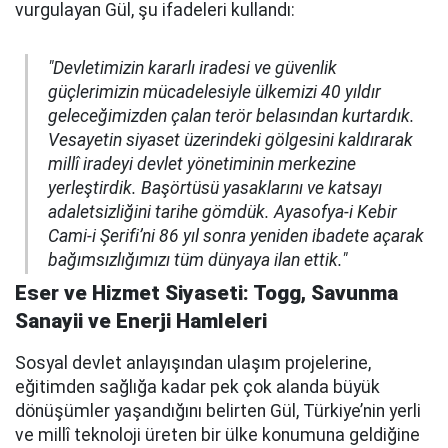
vurgulayan Gül, şu ifadeleri kullandı:
"Devletimizin kararlı iradesi ve güvenlik
güçlerimizin mücadelesiyle ülkemizi 40 yıldır
geleceğimizden çalan terör belasından kurtardık.
Vesayetin siyaset üzerindeki gölgesini kaldırarak
millî iradeyi devlet yönetiminin merkezine
yerleştirdik. Başörtüsü yasaklarını ve katsayı
adaletsizliğini tarihe gömdük. Ayasofya-i Kebir
Cami-i Şerifi’ni 86 yıl sonra yeniden ibadete açarak
bağımsızlığımızı tüm dünyaya ilan ettik."
Eser ve Hizmet Siyaseti: Togg, Savunma
Sanayii ve Enerji Hamleleri
Sosyal devlet anlayışından ulaşım projelerine,
eğitimden sağlığa kadar pek çok alanda büyük
dönüşümler yaşandığını belirten Gül, Türkiye’nin yerli
ve millî teknoloji üreten bir ülke konumuna geldiğine