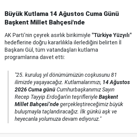
Büyük Kutlama 14 Ağustos Cuma Günü
Başkent Millet Bahçesi'nde
AK Parti'nin çeyrek asırlık birikimiyle
"Türkiye Yüzyılı"
hedeflerine doğru kararlılıkla ilerlediğini belirten İl
Başkanı Gül, tüm vatandaşları kutlama
programlarına davet etti:
"25. kuruluş yıl dönümümüzün coşkusunu 81
ilimizde yaşayacağız. Kutlamalarımızı,
14 Ağustos
2026 Cuma günü
Cumhurbaşkanımız Sayın
Recep Tayyip Erdoğan’ın teşrifleriyle
Başkent
Millet Bahçesi’nde
gerçekleştireceğimiz büyük
buluşmayla taçlandıracağız. İlk günkü aşk ve
heyecanla yolumuza devam ediyoruz."