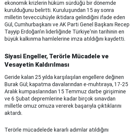
ekonomik krizlerin hüküm sürdüğü bir dönemde
kurulduğunu belirtti. Kuruluşundan 15 ay sonra
milletin teveccühüyle iktidara gelindiğini ifade eden
Gül, Cumhurbaşkanı ve AK Parti Genel Başkanı Recep
Tayyip Erdoğan’ın liderliğinde Türkiye'nin tarihinin en
büyük kalkınma hamlelerine imza atıldığını kaydetti.
Siyasi Engeller, Terörle Mücadele ve
Vesayetin Kaldırılması
Geride kalan 25 yılda karşılaşılan engellere değinen
Burak Gül; kapatma davalarından e-muhtıraya, 17-25
Aralık kumpaslarından 15 Temmuz darbe girişimine
ve 6 Şubat depremlerine kadar birçok sınavdan
milletle omuz omuza vererek başarıyla çıktıklarını
aktardı.
Terörle mücadelede kararlı adımlar atıldığını