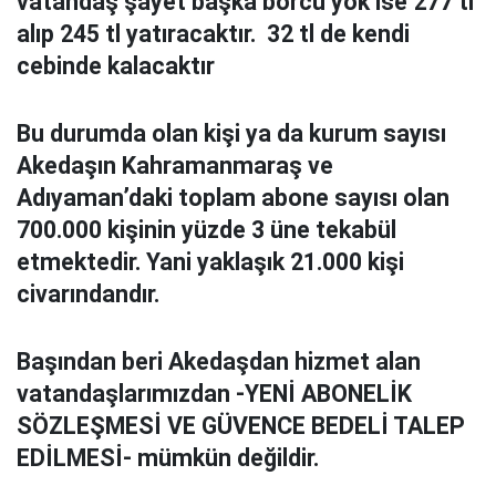
vatandaş şayet başka borcu yok ise 277 tl
alıp 245 tl yatıracaktır. 32 tl de kendi
cebinde kalacaktır
Bu durumda olan kişi ya da kurum sayısı
Akedaşın Kahramanmaraş ve
Adıyaman’daki toplam abone sayısı olan
700.000 kişinin yüzde 3 üne tekabül
etmektedir. Yani yaklaşık 21.000 kişi
civarındandır.
Başından beri Akedaşdan hizmet alan
vatandaşlarımızdan -YENİ ABONELİK
SÖZLEŞMESİ VE GÜVENCE BEDELİ TALEP
EDİLMESİ- mümkün değildir.