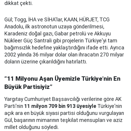
dikkat çekti.
Gül; Togg, İHA ve SİHA'lar, KAAN, HÜRJET, TCG
Anadolu, ilk astronotun uzaya gönderilmesi,
Karadeniz doğal gazı, Gabar petrolü ve Akkuyu
Nükleer Güç Santrali gibi projelerin Türkiye'yi tam
bağımsızlık hedefine yaklaştırdığını ifade etti. Ayrıca
2002 yılında 36 milyar dolar olan ihracatın 270 milyar
doların üzerine çıkarıldığını hatırlattı.
“11 Milyonu Aşan Üyemizle Türkiye’nin En
Büyük Partisiyiz”
Yargıtay Cumhuriyet Başsavcılığı verilerine göre AK
Parti'nin
11 milyon 709 bin 913 üyesiyle
Türkiye'nin
açık ara en büyük siyasi partisi olduğunu vurgulayan
Gül, başarının mimarının teşkilat mensupları ve aziz
millet olduğunu söyledi.