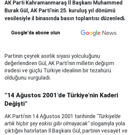
AK Parti Kahramanmaraş İl Başkanı Muhammed
Burak Gül, AK Parti’nin 25. kuruluş yıl dönümü
vesilesiyle il binasında basın toplantısı düzenledi.
Google'da abone olun
Partinin çeyrek asırlık siyasi yolculuğunu
değerlendiren Gül, AK Parti’nin milletin değişim
iradesi ve güçlü Türkiye idealinin bir tezahürü
olduğunu vurguladı.
“14 Ağustos 2001’de Türkiye’nin Kaderi
Değişti”
AK Parti’nin 14 Ağustos 2001 tarihinde
"Türkiye’de
artık hiçbir şey eskisi gibi olmayacak"
sloganıyla yola
çıktığını hatırlatan İl Başkanı Gül, partinin vesayet ve