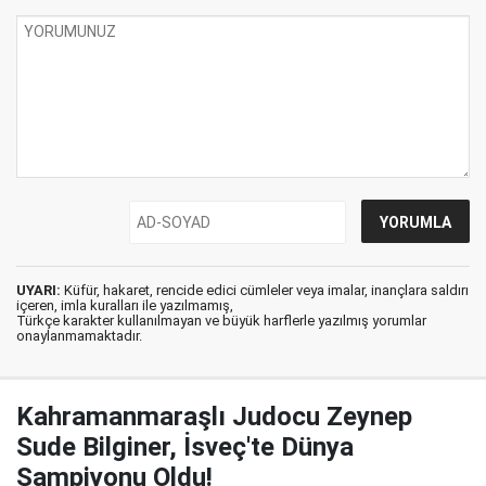
UYARI:
Küfür, hakaret, rencide edici cümleler veya imalar, inançlara saldırı
içeren, imla kuralları ile yazılmamış,
Türkçe karakter kullanılmayan ve büyük harflerle yazılmış yorumlar
onaylanmamaktadır.
Kahramanmaraşlı Judocu Zeynep
Sude Bilginer, İsveç'te Dünya
Şampiyonu Oldu!