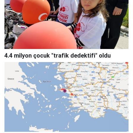
4.4 milyon çocuk "trafik dedektifi" oldu