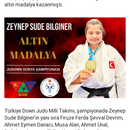
altın madalya kazanmıştı.
Türkiye Down Judo Milli Takımı, şampiyonada Zeynep
Sude Bilginer'in yanı sıra Firuze Ferda Şevval Devrim,
Ahmet Eymen Danacı, Musa Alan, Ahmet Ünal,