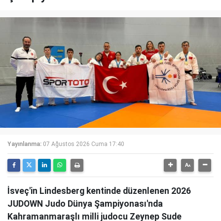
Yayınlanma:
07 Ağustos 2026 Cuma 17:40
İsveç'in Lindesberg kentinde düzenlenen 2026
JUDOWN Judo Dünya Şampiyonası'nda
Kahramanmaraşlı milli judocu Zeynep Sude