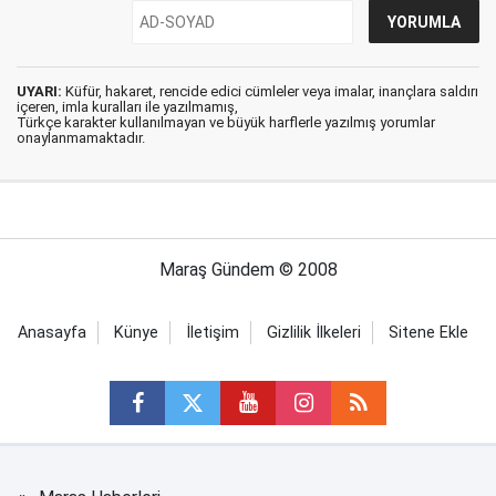
UYARI:
Küfür, hakaret, rencide edici cümleler veya imalar, inançlara saldırı
içeren, imla kuralları ile yazılmamış,
Türkçe karakter kullanılmayan ve büyük harflerle yazılmış yorumlar
onaylanmamaktadır.
Maraş Gündem © 2008
Anasayfa
Künye
İletişim
Gizlilik İlkeleri
Sitene Ekle