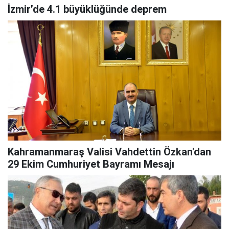
İzmir’de 4.1 büyüklüğünde deprem
Kahramanmaraş Valisi Vahdettin Özkan'dan
29 Ekim Cumhuriyet Bayramı Mesajı