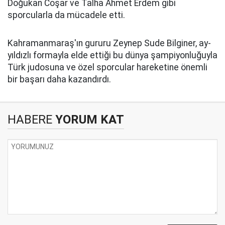
Doğukan Coşar ve Talha Ahmet Erdem gibi
sporcularla da mücadele etti.
Kahramanmaraş'ın gururu Zeynep Sude Bilginer, ay-
yıldızlı formayla elde ettiği bu dünya şampiyonluğuyla
Türk judosuna ve özel sporcular hareketine önemli
bir başarı daha kazandırdı.
HABERE
YORUM KAT