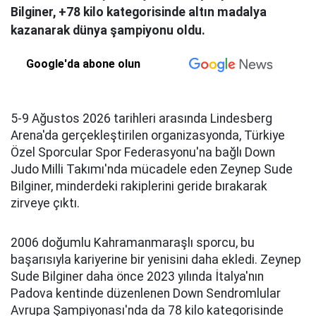
Bilginer, +78 kilo kategorisinde altın madalya
kazanarak dünya şampiyonu oldu.
Google'da abone olun
5-9 Ağustos 2026 tarihleri arasında Lindesberg
Arena'da gerçekleştirilen organizasyonda, Türkiye
Özel Sporcular Spor Federasyonu'na bağlı Down
Judo Milli Takımı'nda mücadele eden Zeynep Sude
Bilginer, minderdeki rakiplerini geride bırakarak
zirveye çıktı.
2006 doğumlu Kahramanmaraşlı sporcu, bu
başarısıyla kariyerine bir yenisini daha ekledi. Zeynep
Sude Bilginer daha önce 2023 yılında İtalya'nın
Padova kentinde düzenlenen Down Sendromlular
Avrupa Şampiyonası'nda da 78 kilo kategorisinde