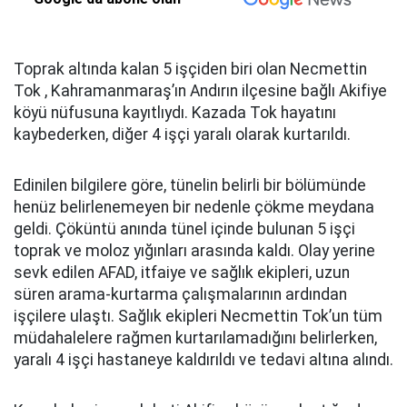
Toprak altında kalan 5 işçiden biri olan Necmettin
Tok , Kahramanmaraş’ın Andırın ilçesine bağlı Akifiye
köyü nüfusuna kayıtlıydı. Kazada Tok hayatını
kaybederken, diğer 4 işçi yaralı olarak kurtarıldı.
Edinilen bilgilere göre, tünelin belirli bir bölümünde
henüz belirlenemeyen bir nedenle çökme meydana
geldi. Çöküntü anında tünel içinde bulunan 5 işçi
toprak ve moloz yığınları arasında kaldı. Olay yerine
sevk edilen AFAD, itfaiye ve sağlık ekipleri, uzun
süren arama-kurtarma çalışmalarının ardından
işçilere ulaştı. Sağlık ekipleri Necmettin Tok’un tüm
müdahalelere rağmen kurtarılamadığını belirlerken,
yaralı 4 işçi hastaneye kaldırıldı ve tedavi altına alındı.