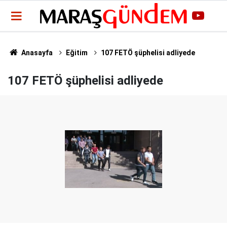
Anasayfa
Eğitim
107 FETÖ şüphelisi adliyede
107 FETÖ şüphelisi adliyede