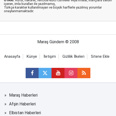
UYARI:
Küfür, hakaret, rencide edici cümleler veya imalar, inançlara saldırı
içeren, imla kuralları ile yazılmamış,
Türkçe karakter kullanılmayan ve büyük harflerle yazılmış yorumlar
onaylanmamaktadır.
Maraş Gündem © 2008
Anasayfa
Künye
İletişim
Gizlilik İlkeleri
Sitene Ekle
Maraş Haberleri
Afşin Haberleri
Elbistan Haberleri