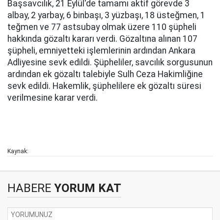
Başsavcılık, 21 Eylül'de tamamı aktif görevde 3
albay, 2 yarbay, 6 binbaşı, 3 yüzbaşı, 18 üsteğmen, 1
teğmen ve 77 astsubay olmak üzere 110 şüpheli
hakkında gözaltı kararı verdi. Gözaltına alınan 107
şüpheli, emniyetteki işlemlerinin ardından Ankara
Adliyesine sevk edildi. Şüpheliler, savcılık sorgusunun
ardından ek gözaltı talebiyle Sulh Ceza Hakimliğine
sevk edildi. Hakemlik, şüphelilere ek gözaltı süresi
verilmesine karar verdi.
Kaynak:
HABERE
YORUM KAT