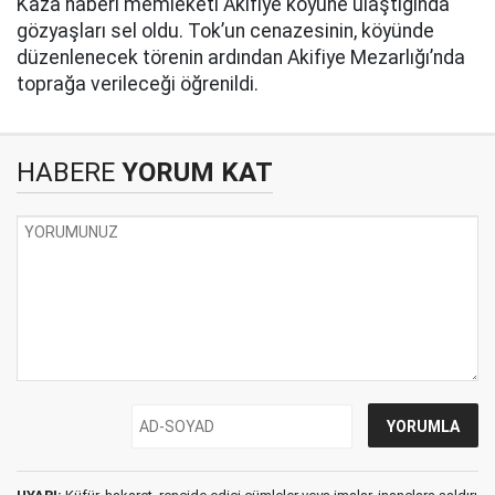
Kaza haberi memleketi Akifiye köyüne ulaştığında
gözyaşları sel oldu. Tok’un cenazesinin, köyünde
düzenlenecek törenin ardından Akifiye Mezarlığı’nda
toprağa verileceği öğrenildi.
HABERE
YORUM KAT