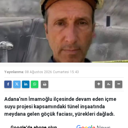
Yayınlanma:
08 Ağustos 2026 Cumartesi 15:43
Adana’nın İmamoğlu ilçesinde devam eden içme
suyu projesi kapsamındaki tünel inşaatında
meydana gelen göçük faciası, yürekleri dağladı.
Google'da abone olun