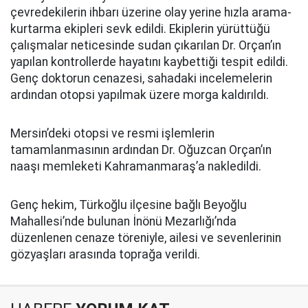
çevredekilerin ihbarı üzerine olay yerine hızla arama-
kurtarma ekipleri sevk edildi. Ekiplerin yürüttüğü
çalışmalar neticesinde sudan çıkarılan Dr. Orçan’ın
yapılan kontrollerde hayatını kaybettiği tespit edildi.
Genç doktorun cenazesi, sahadaki incelemelerin
ardından otopsi yapılmak üzere morga kaldırıldı.
Mersin’deki otopsi ve resmi işlemlerin
tamamlanmasının ardından Dr. Oğuzcan Orçan’ın
naaşı memleketi Kahramanmaraş’a nakledildi.
Genç hekim, Türkoğlu ilçesine bağlı Beyoğlu
Mahallesi’nde bulunan İnönü Mezarlığı’nda
düzenlenen cenaze töreniyle, ailesi ve sevenlerinin
gözyaşları arasında toprağa verildi.