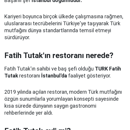
Başarılı şef
İstanbul doğumludur.
Kariyeri boyunca birçok ülkede çalışmasına rağmen,
uluslararası tecrübelerini Türkiye'ye taşıyarak Türk
mutfağını dünya standartlarında temsil etmeyi
sürdürüyor.
Fatih Tutak'ın restoranı nerede?
Fatih Tutak'ın sahibi ve baş şefi olduğu
TURK Fatih
Tutak
restoranı
İstanbul'da
faaliyet gösteriyor.
2019 yılında açılan restoran, modern Türk mutfağını
özgün sunumlarla yorumlayan konsepti sayesinde
kısa sürede dünyanın saygın gastronomi
rehberlerinde yer aldı.