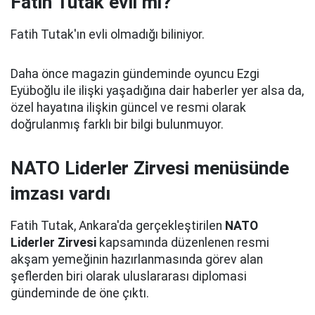
Fatih Tutak evli mi?
Fatih Tutak'ın evli olmadığı biliniyor.
Daha önce magazin gündeminde oyuncu Ezgi
Eyüboğlu ile ilişki yaşadığına dair haberler yer alsa da,
özel hayatına ilişkin güncel ve resmi olarak
doğrulanmış farklı bir bilgi bulunmuyor.
NATO Liderler Zirvesi menüsünde
imzası vardı
Fatih Tutak, Ankara'da gerçekleştirilen
NATO
Liderler Zirvesi
kapsamında düzenlenen resmi
akşam yemeğinin hazırlanmasında görev alan
şeflerden biri olarak uluslararası diplomasi
gündeminde de öne çıktı.