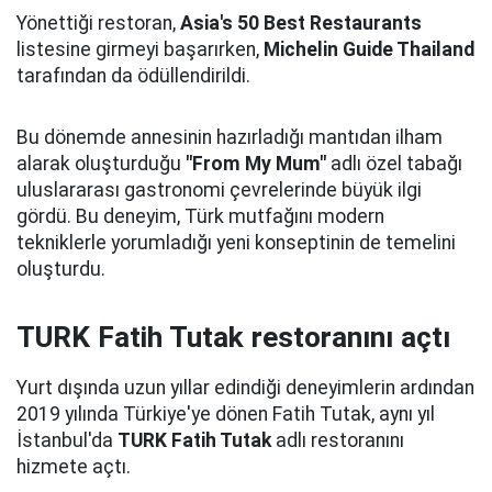
Yönettiği restoran,
Asia's 50 Best Restaurants
listesine girmeyi başarırken,
Michelin Guide Thailand
tarafından da ödüllendirildi.
Bu dönemde annesinin hazırladığı mantıdan ilham
alarak oluşturduğu
"From My Mum"
adlı özel tabağı
uluslararası gastronomi çevrelerinde büyük ilgi
gördü. Bu deneyim, Türk mutfağını modern
tekniklerle yorumladığı yeni konseptinin de temelini
oluşturdu.
TURK Fatih Tutak restoranını açtı
Yurt dışında uzun yıllar edindiği deneyimlerin ardından
2019 yılında Türkiye'ye dönen Fatih Tutak, aynı yıl
İstanbul'da
TURK Fatih Tutak
adlı restoranını
hizmete açtı.