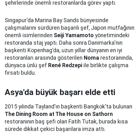
şehirlerinde önemli restoranlarda görev yaptı.
Singapur'da Marina Bay Sands bünyesinde
çalışmalarını sürdüren başarılı şef, Japon mutfağının
önemli isimlerinden
Seiji Yamamoto
yönetimindeki
restoranda staj yaptı. Daha sonra Danimarka'nın
başkenti Kopenhag'da, uzun yıllar dünyanın en iyi
restoranları arasında gösterilen
Noma
restoranında,
dünyaca ünlü şef
René Redzepi
ile birlikte çalışma
fırsatı buldu.
Asya'da büyük başarı elde etti
2015 yılında Tayland'ın başkenti Bangkok'ta bulunan
The Dining Room at The House on Sathorn
restoranının baş şefi olan Fatih Tutak, burada kısa
sürede dikkat çekici başarılara imza attı.