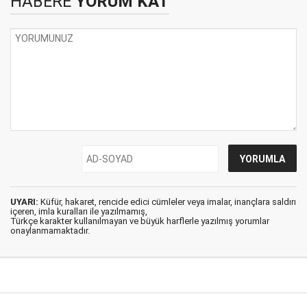
HABERE
YORUM KAT
UYARI:
Küfür, hakaret, rencide edici cümleler veya imalar, inançlara saldırı
içeren, imla kuralları ile yazılmamış,
Türkçe karakter kullanılmayan ve büyük harflerle yazılmış yorumlar
onaylanmamaktadır.