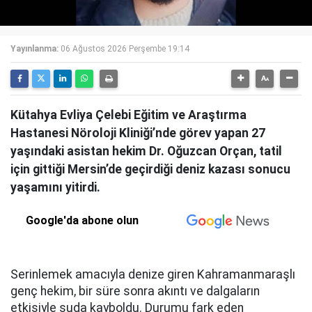
Yayınlanma:
06 Ağustos 2026 Perşembe 19:14
Kütahya Evliya Çelebi Eğitim ve Araştırma
Hastanesi Nöroloji Kliniği’nde görev yapan 27
yaşındaki asistan hekim Dr. Oğuzcan Orçan, tatil
için gittiği Mersin’de geçirdiği deniz kazası sonucu
yaşamını yitirdi.
Google'da abone olun
Serinlemek amacıyla denize giren Kahramanmaraşlı
genç hekim, bir süre sonra akıntı ve dalgaların
etkisiyle suda kayboldu. Durumu fark eden