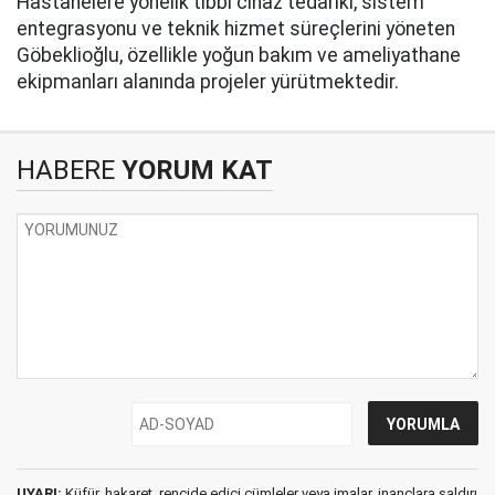
Hastanelere yönelik tıbbi cihaz tedariki, sistem
entegrasyonu ve teknik hizmet süreçlerini yöneten
Göbeklioğlu, özellikle yoğun bakım ve ameliyathane
ekipmanları alanında projeler yürütmektedir.
HABERE
YORUM KAT
UYARI:
Küfür, hakaret, rencide edici cümleler veya imalar, inançlara saldırı