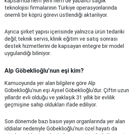
kapsamda hem yerli hem de yabancı sağlık
teknolojisi firmalarının Türkiye operasyonlarında
önemli bir köprü görevi üstlendiği aktarılıyor.
Ayrıca şirket yapısı içerisinde yalnızca ürün tedariki
değil; teknik servis, klinik eğitim ve satış sonrası
destek hizmetlerini de kapsayan entegre bir model
uygulandığı biliniyor.
Alp Göbeklioğlu’nun eşi kim?
Kamuoyunda yer alan bilgilere göre Alp
Göbeklioğlu’nun eşi Aysel Göbeklioğlu’dur. Çiftin uzun
yıllardır evli olduğu ve yaklaşık 31 yıllık bir evlilik
geçmişine sahip oldukları ifade ediliyor.
Son dönemde bazı basın yayın organlarında yer alan
iddialar nedeniyle Göbeklioğlu’nun özel hayatı da