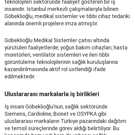
teknolojileri sektöründe faaliyet gösteren bir iş
insanıdır. İstanbul merkezli çalışmalarıyla bilinen
Göbeklioğlu, medikal sistemler ve tıbbi cihaz tedariki
alanında önemli projelere imza atmıştır.
Göbeklioğlu Medikal Sistemler çatısı altında
yürütülen faaliyetlerde; yoğun bakım cihazları, hasta
monitörleri, ventilatör sistemleri ve ileri tıbbi
görüntüleme teknolojilerinin sağlık kuruluşlarına
kazandırılmasında aktif rol üstlendiği ifade
edilmektedir.
Uluslararası markalarla iş birlikleri
İş insanı Göbeklioğlu’nun, sağlık sektöründe
Siemens, Cardioline, Bionet ve OSYPKA gibi
uluslararası markaların Türkiye pazarındaki dağıtım
ve temsil süreçlerinde görev aldığı belirtiliyor. Bu