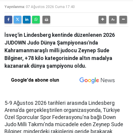
Yayınlanma:
07 Ağustos 2026 Cuma 17:40
İsveç'in Lindesberg kentinde düzenlenen 2026
JUDOWN Judo Dünya Şampiyonası'nda
Kahramanmaraşlı milli judocu Zeynep Sude
Bilginer, +78 kilo kategorisinde altın madalya
kazanarak dünya şampiyonu oldu.
Google'da abone olun
5-9 Ağustos 2026 tarihleri arasında Lindesberg
Arena'da gerçekleştirilen organizasyonda, Türkiye
Özel Sporcular Spor Federasyonu'na bağlı Down
Judo Milli Takımı'nda mücadele eden Zeynep Sude
Bilginer, minderdeki rakiplerini geride bırakarak