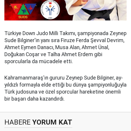
Türkiye Down Judo Milli Takımı, şampiyonada Zeynep
Sude Bilginer'in yanı sıra Firuze Ferda Şevval Devrim,
Ahmet Eymen Danacı, Musa Alan, Ahmet Ünal,
Doğukan Coşar ve Talha Ahmet Erdem gibi
sporcularla da mücadele etti.
Kahramanmaraş'ın gururu Zeynep Sude Bilginer, ay-
yıldızlı formayla elde ettiği bu dünya şampiyonluğuyla
Türk judosuna ve özel sporcular hareketine önemli
bir başarı daha kazandırdı.
HABERE
YORUM KAT