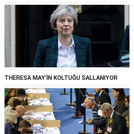
THERESA MAY'İN KOLTUĞU SALLANIYOR