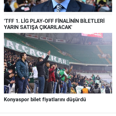
'TFF 1. LİG PLAY-OFF FİNALİNİN BİLETLERİ
YARIN SATIŞA ÇIKARILACAK'
Konyaspor bilet fiyatlarını düşürdü