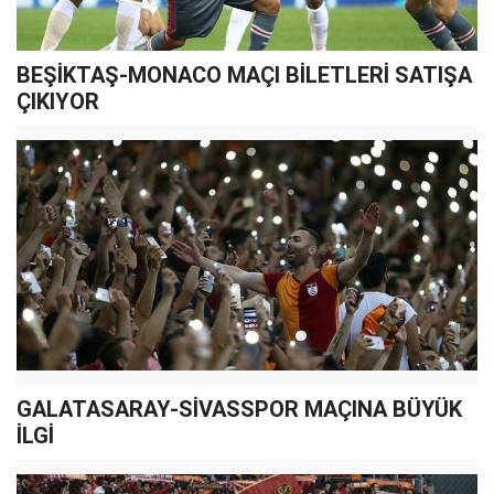
BEŞİKTAŞ-MONACO MAÇI BİLETLERİ SATIŞA
ÇIKIYOR
GALATASARAY-SİVASSPOR MAÇINA BÜYÜK
İLGİ