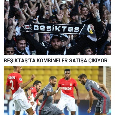
BEŞİKTAŞ'TA KOMBİNELER SATIŞA ÇIKIYOR