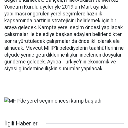
değerlendirilecek. Bahçeli, milletvekilleri ve Merkez
Yönetim Kurulu üyeleriyle 2019'un Mart ayında
yapılması öngörülen yerel seçimlere hazırlık
kapsamında partinin stratejisini belirlemek için bir
araya gelecek. Kampta yerel seçim öncesi yapılacak
çalışmalar ile belediye başkan adayları belirlendikten
sonra yürütülecek çalışmalar da öncelikli olarak ele
alınacak. Mevcut MHP'li belediyelerin taahhütlerini ne
ölçüde yerine getirdiklerine ilişkin incelenen dosyalar
gündeme gelecek. Ayrıca Türkiye'nin ekonomik ve
siyasi gündemine ilişkin sunumlar yapılacak.
İlgili Haberler