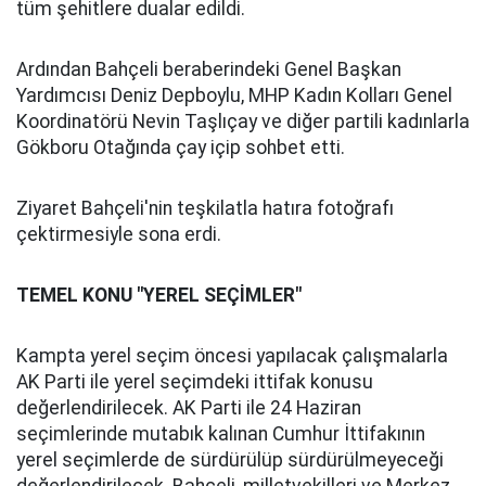
tüm şehitlere dualar edildi.
Ardından Bahçeli beraberindeki Genel Başkan
Yardımcısı Deniz Depboylu, MHP Kadın Kolları Genel
Koordinatörü Nevin Taşlıçay ve diğer partili kadınlarla
Gökboru Otağında çay içip sohbet etti.
Ziyaret Bahçeli'nin teşkilatla hatıra fotoğrafı
çektirmesiyle sona erdi.
TEMEL KONU "YEREL SEÇİMLER"
Kampta yerel seçim öncesi yapılacak çalışmalarla
AK Parti ile yerel seçimdeki ittifak konusu
değerlendirilecek. AK Parti ile 24 Haziran
seçimlerinde mutabık kalınan Cumhur İttifakının
yerel seçimlerde de sürdürülüp sürdürülmeyeceği