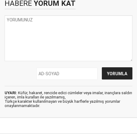
HABERE
YORUM KAT
UYARI:
Küfür, hakaret, rencide edici cümleler veya imalar, inançlara saldırı
içeren, imla kuralları ile yazılmamış,
Türkçe karakter kullanılmayan ve büyük harflerle yazılmış yorumlar
onaylanmamaktadır.