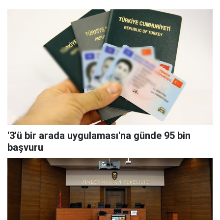
'3'ü bir arada uygulaması'na günde 95 bin
başvuru