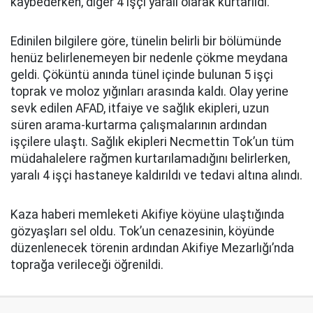
kaybederken, diğer 4 işçi yaralı olarak kurtarıldı.
Edinilen bilgilere göre, tünelin belirli bir bölümünde
henüz belirlenemeyen bir nedenle çökme meydana
geldi. Çöküntü anında tünel içinde bulunan 5 işçi
toprak ve moloz yığınları arasında kaldı. Olay yerine
sevk edilen AFAD, itfaiye ve sağlık ekipleri, uzun
süren arama-kurtarma çalışmalarının ardından
işçilere ulaştı. Sağlık ekipleri Necmettin Tok’un tüm
müdahalelere rağmen kurtarılamadığını belirlerken,
yaralı 4 işçi hastaneye kaldırıldı ve tedavi altına alındı.
Kaza haberi memleketi Akifiye köyüne ulaştığında
gözyaşları sel oldu. Tok’un cenazesinin, köyünde
düzenlenecek törenin ardından Akifiye Mezarlığı’nda
toprağa verileceği öğrenildi.