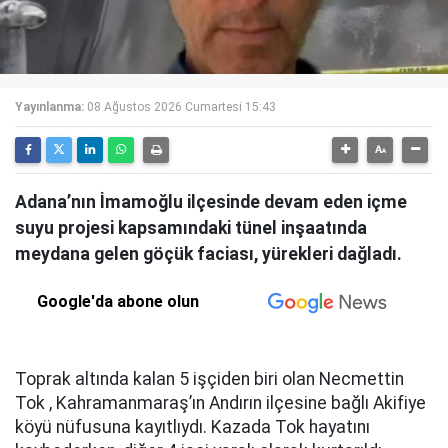
Yayınlanma:
08 Ağustos 2026 Cumartesi 15:43
Adana’nın İmamoğlu ilçesinde devam eden içme
suyu projesi kapsamındaki tünel inşaatında
meydana gelen göçük faciası, yürekleri dağladı.
Google'da abone olun
Toprak altında kalan 5 işçiden biri olan Necmettin
Tok , Kahramanmaraş’ın Andırın ilçesine bağlı Akifiye
köyü nüfusuna kayıtlıydı. Kazada Tok hayatını