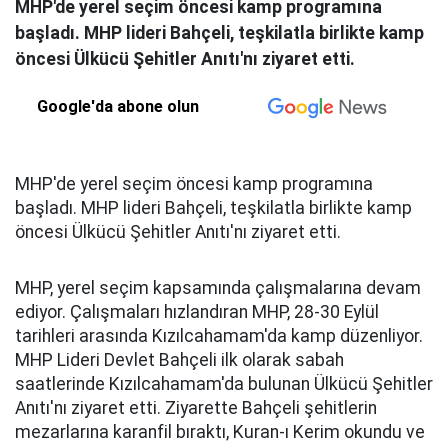
MHP'de yerel seçim öncesi kamp programına
başladı. MHP lideri Bahçeli, teşkilatla birlikte kamp
öncesi Ülkücü Şehitler Anıtı'nı ziyaret etti.
Google'da abone olun
MHP'de yerel seçim öncesi kamp programına
başladı. MHP lideri Bahçeli, teşkilatla birlikte kamp
öncesi Ülkücü Şehitler Anıtı'nı ziyaret etti.
MHP, yerel seçim kapsamında çalışmalarına devam
ediyor. Çalışmaları hızlandıran MHP, 28-30 Eylül
tarihleri arasında Kızılcahamam'da kamp düzenliyor.
MHP Lideri Devlet Bahçeli ilk olarak sabah
saatlerinde Kızılcahamam'da bulunan Ülkücü Şehitler
Anıtı'nı ziyaret etti. Ziyarette Bahçeli şehitlerin
mezarlarına karanfil bıraktı, Kuran-ı Kerim okundu ve