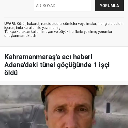
UYARI:
Küfür, hakaret, rencide edici cümleler veya imalar, inançlara saldırı
içeren, imla kuralları ile yazılmamış,
Türkçe karakter kullanılmayan ve büyük harflerle yazılmış yorumlar
onaylanmamaktadır.
Kahramanmaraş'a acı haber!
Adana'daki tünel göçüğünde 1 işçi
öldü