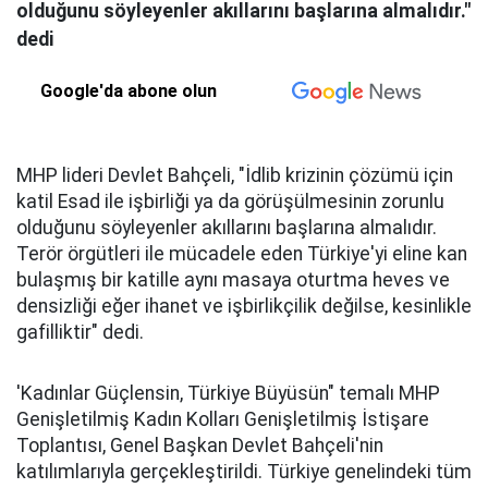
olduğunu söyleyenler akıllarını başlarına almalıdır."
dedi
Google'da abone olun
MHP lideri Devlet Bahçeli, "İdlib krizinin çözümü için
katil Esad ile işbirliği ya da görüşülmesinin zorunlu
olduğunu söyleyenler akıllarını başlarına almalıdır.
Terör örgütleri ile mücadele eden Türkiye'yi eline kan
bulaşmış bir katille aynı masaya oturtma heves ve
densizliği eğer ihanet ve işbirlikçilik değilse, kesinlikle
gafilliktir" dedi.
'Kadınlar Güçlensin, Türkiye Büyüsün" temalı MHP
Genişletilmiş Kadın Kolları Genişletilmiş İstişare
Toplantısı, Genel Başkan Devlet Bahçeli'nin
katılımlarıyla gerçekleştirildi. Türkiye genelindeki tüm