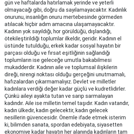
gün ve haftalarda hatırlamak yerinde ve yeterli
olmayacağı gibi, doğru da sayılamayacaktır. Kadınlık
onurunu, insanlığın onuru mertebesinde görmeden
atılacak hiçbir adım amacına ulaşamayacaktır.
Kadının yok sayıldığı, hor görüldüğü, dışlandığı,
ötekileştirildiği toplumlar ilkeldir, geridir. Kadının el
üstünde tutulduğu, erkek kadar sosyal hayatın bir
parçası olduğu ve fırsat eşitliğinin sağlandığı
toplumların ise geleceğe umutla bakabilmesi
mukadderdir. Kadının aile ve toplumsal ilişkilerin
direği, nirengi noktası olduğu gerçeğini unutmamalı,
hafızalardan çıkarmamalıyız. Devlet ve milletler
kadınlara verdiği değer kadar güçlü ve kudretlidirler.
Çünkü aileyi ayakta tutan ve sarıp sarmalayan
kadındır. Aile ise milletin temel taşıdır. Kadın vatandır,
kadın ülkedir, kadın gelecektir, kadın gelecek
nesillerin güvencesidir. Önemle ifade etmek isterim
ki, bilimden sanata, spordan edebiyata, siyasetten
ekonomiye kadar hayatın her alanında kadınların tam