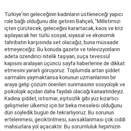
Türkiye'nin geleceğinin kadınların üstleneceği yapıcı
role bağlı olduğunu dile getiren Bahçeli, "Milletimizi
içten çürütecek, geleceğini karartacak, kaos ve kriz
aşılayacak her türlü sosyal, siyasal ve ekonomik
tahribatın karşısında set olacağız, buna müsaade
etmeyeceğiz. Bu konuda gazete ve televizyonların
adeta özendirici nitelik taşıyan, suça tevessül
kapısını aralayan üçüncü sayfa haberlerine de dikkat
etmesini yararlı görüyoruz. Toplumda artan şiddet
sarmalını yaymaktansa konunun uzmanlarının bir
araya gelip çözüm önerileri sunmasının sosyolojik ve
psikolojik açıdan daha faydalı olacağı kanaatindeyiz.
Kadına şiddet, istismar, eşitsizlik gibi yüz kızartıcı
gelişmeler ülkemiz için bir beka meselesi olduğunu
dün söyledik bugün de tekrarlıyoruz. Bu sorunun
ertelenmesi, geciktirilmesi, savsaklanması çok ciddi
mahsurlara yol açacaktır. Bu sorumluluk hepimizin