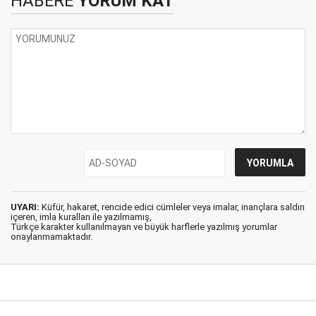
HABERE
YORUM KAT
UYARI:
Küfür, hakaret, rencide edici cümleler veya imalar, inançlara saldırı
içeren, imla kuralları ile yazılmamış,
Türkçe karakter kullanılmayan ve büyük harflerle yazılmış yorumlar
onaylanmamaktadır.