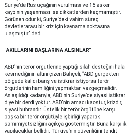
Suriye'de Rus uçağının vurulması ve 15 asker
kaybının yaşanması ise dikkatlerden kaçmamıştır.
Görünen odur ki, Suriye'deki vahim süreç
devletlerarası bir kriz için kaynama noktasına
ulaşmıştır" dedi.
"AKILLARINI BAŞLARINA ALSINLAR"
ABD'nin terör örgütlerine yaptığı silah desteğini hala
kesmediğinin altını çizen Bahçeli, "ABD gerçekten
bölgede kalıcı barış ve istikrar istiyorsa terör
örgütlerinin hamiliğini yapmaktan vazgeçmelidir.
Anlaşıldığı kadarıyla, ABD'nin Suriye'de siyasi istikrar
diye bir derdi yoktur. ABD'nin amacı kaostur, krizdir,
siyasi buhrandır. Üstelik bir terör örgütüne karşı
başka bir terör örgütüyle işbirliği yaparak
samimiyetsizliğini açıkça göstermiştir. Buna karşılık
yapılacaklar bellidir. Türkiye'nin güvenliğini tehdit