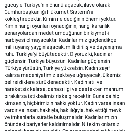
gücüyle Türkiye'nin önünü açacak, ilave olarak
Cumhurbaşkanlığı Hükümet Sistemi'ni
kökleştirecektir. Kimin ne dediğinin önemi yoktur.
Kimin hangi oyunları oynadığının, hangi karanlık
senaryolardan medet umduğunun bir kıymet-i
harbiyesi olmayacaktır. Kadınlarımız güçlendikçe
milli uyanış yaygınlaşacak, milli diriliş ve dayanışma
ruhu Türkiye'yi büyütecektir. Diyoruz ki, kadınlar
güçlensin Türkiye büyüsün. Kadınlar güçlensin
Türkiye yürüsün, Türkiye yükselsin. Kadın zayıf
kalırsa medeniyetimiz sekteye uğrayacak, ülkemiz
belirsizliklere sürüklenecektir. Kadın atıl ve
hareketsiz kalırsa, dahası ilgi ve destekten mahrum
bırakılırsa istikbalimiz riske girecektir. Buna da hiç
kimsenin, hiçbirimizin hakkı yoktur. Kadın varsa insan
vardır ve insan, hakkıyla, haklılığıyla, hak ettiği mevki
ve imkanlarla süratle buluşmalıdır. Kadınlarımızın
önündeki bariyerler kaldırılmalıdır. Nitekim onlarsız