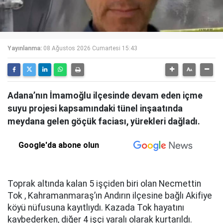
Yayınlanma:
08 Ağustos 2026 Cumartesi 15:43
Adana’nın İmamoğlu ilçesinde devam eden içme
suyu projesi kapsamındaki tünel inşaatında
meydana gelen göçük faciası, yürekleri dağladı.
Google'da abone olun
Toprak altında kalan 5 işçiden biri olan Necmettin
Tok , Kahramanmaraş’ın Andırın ilçesine bağlı Akifiye
köyü nüfusuna kayıtlıydı. Kazada Tok hayatını
kaybederken, diğer 4 işçi yaralı olarak kurtarıldı.