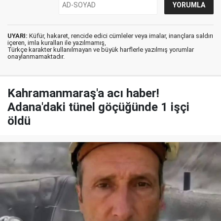
UYARI:
Küfür, hakaret, rencide edici cümleler veya imalar, inançlara saldırı
içeren, imla kuralları ile yazılmamış,
Türkçe karakter kullanılmayan ve büyük harflerle yazılmış yorumlar
onaylanmamaktadır.
Kahramanmaraş'a acı haber!
Adana'daki tünel göçüğünde 1 işçi
öldü