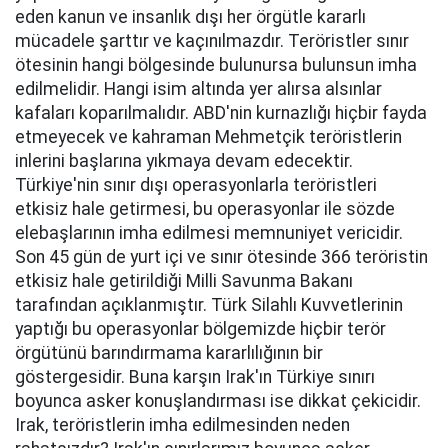
eden kanun ve insanlık dışı her örgütle kararlı
mücadele şarttır ve kaçınılmazdır. Teröristler sınır
ötesinin hangi bölgesinde bulunursa bulunsun imha
edilmelidir. Hangi isim altında yer alırsa alsınlar
kafaları koparılmalıdır. ABD'nin kurnazlığı hiçbir fayda
etmeyecek ve kahraman Mehmetçik teröristlerin
inlerini başlarına yıkmaya devam edecektir.
Türkiye'nin sınır dışı operasyonlarla teröristleri
etkisiz hale getirmesi, bu operasyonlar ile sözde
elebaşlarının imha edilmesi memnuniyet vericidir.
Son 45 gün de yurt içi ve sınır ötesinde 366 teröristin
etkisiz hale getirildiği Milli Savunma Bakanı
tarafından açıklanmıştır. Türk Silahlı Kuvvetlerinin
yaptığı bu operasyonlar bölgemizde hiçbir terör
örgütünü barındırmama kararlılığının bir
göstergesidir. Buna karşın Irak'ın Türkiye sınırı
boyunca asker konuşlandırması ise dikkat çekicidir.
Irak, teröristlerin imha edilmesinden neden