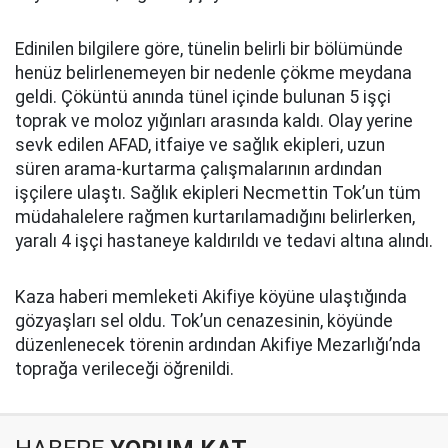
Edinilen bilgilere göre, tünelin belirli bir bölümünde
henüz belirlenemeyen bir nedenle çökme meydana
geldi. Çöküntü anında tünel içinde bulunan 5 işçi
toprak ve moloz yığınları arasında kaldı. Olay yerine
sevk edilen AFAD, itfaiye ve sağlık ekipleri, uzun
süren arama-kurtarma çalışmalarının ardından
işçilere ulaştı. Sağlık ekipleri Necmettin Tok’un tüm
müdahalelere rağmen kurtarılamadığını belirlerken,
yaralı 4 işçi hastaneye kaldırıldı ve tedavi altına alındı.
Kaza haberi memleketi Akifiye köyüne ulaştığında
gözyaşları sel oldu. Tok’un cenazesinin, köyünde
düzenlenecek törenin ardından Akifiye Mezarlığı’nda
toprağa verileceği öğrenildi.