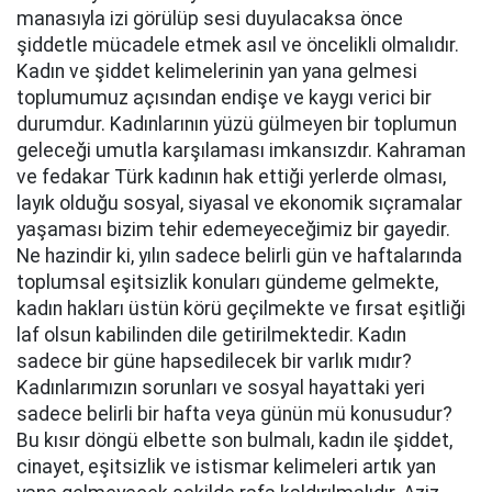
manasıyla izi görülüp sesi duyulacaksa önce
şiddetle mücadele etmek asıl ve öncelikli olmalıdır.
Kadın ve şiddet kelimelerinin yan yana gelmesi
toplumumuz açısından endişe ve kaygı verici bir
durumdur. Kadınlarının yüzü gülmeyen bir toplumun
geleceği umutla karşılaması imkansızdır. Kahraman
ve fedakar Türk kadının hak ettiği yerlerde olması,
layık olduğu sosyal, siyasal ve ekonomik sıçramalar
yaşaması bizim tehir edemeyeceğimiz bir gayedir.
Ne hazindir ki, yılın sadece belirli gün ve haftalarında
toplumsal eşitsizlik konuları gündeme gelmekte,
kadın hakları üstün körü geçilmekte ve fırsat eşitliği
laf olsun kabilinden dile getirilmektedir. Kadın
sadece bir güne hapsedilecek bir varlık mıdır?
Kadınlarımızın sorunları ve sosyal hayattaki yeri
sadece belirli bir hafta veya günün mü konusudur?
Bu kısır döngü elbette son bulmalı, kadın ile şiddet,
cinayet, eşitsizlik ve istismar kelimeleri artık yan