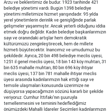
Arzu ve beklentimiz de budur. 1923 tarihinde 421
belediye yönetimi vardı. Bugün 1398 belediye
yönetimi milletimize hizmet yarışındadır. 95 yılda
yerel yönetimlerin derinlik ve genişliğinde parlak
gelişmeler yaşanmıştır. Ancak yeterli olduğunu iddia
etmek doğru değildir. Kadın belediye başkanlarımızın
sayı ve oranındaki artışlar hem demokratik
kültürümüzü zenginleştirecek, hem de millete
hizmeti büyütecektir. İnancımız ve umudumuz bu
şekildedir. Ayrıca, 20 bin 498 belediye meclis üyesi,
1251 il genel meclis üyesi, 18 bin 143 köy muhtarı, 31
bin 635 mahalle muhtarı, 80 bin 696 köy ihtiyar
meclis üyesi, 137 bin 781 mahalle ihtiyar meclis
üyesi arasında kadınlarımızın hak ettiği sayı ve
temsile ulaşmaları konusunda üzerimize ne
düşüyorsa yapacağımızın sözünü kararlı bir şekilde
veriyoruz. Cumhur İttifakı'nın şuuruyla
temellenmesini ve teminini hedeflediğimiz
önümüzdeki Mahalli İdareler Seçimleri kadınlarımızın