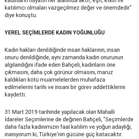
kadınların hayatın her alanında aktif, eşit, etkin ve
katılımcı olmaları vazgeçilmez değer ve önemdedir"
diye konuştu.
YEREL SEÇİMLERDE KADIN YOĞUNLUĞU
Kadın hakları denildiğinde insan haklarının, insan
onuru denildiğinde, aynı zamanda kadın onurunun
algılandığını ifade eden Bahçeli, kadınların öne
çıkmasını, daha çok görünür olmasını, maruz
kaldıkları kötü muamelelerden muhafaza
edilmelerini tarihi ve insani bir görev addettiklerini
kaydetti.
31 Mart 2019 tarihinde yapılacak olan Mahalli
İdareler Seçimlerine de değinen Bahçeli, "Seçimlerde
daha fazla kadınımızın faal katılım ve yoğun adaylığı,
inanıyorum ki, Türkiye'nin gücüne güç katacaktır.