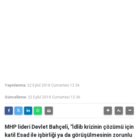
Yayınlanma:
22 Eylül 2018 Cumartesi 12:36
Güncelleme:
22 Eylül 2018 Cumartesi 12:36
MHP lideri Devlet Bahçeli, "İdlib krizinin çözümü için
katil Esad ile işbirliği ya da görüşülmesinin zorunlu