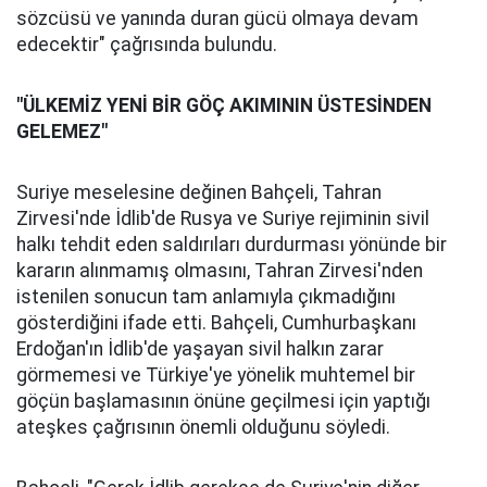
sözcüsü ve yanında duran gücü olmaya devam
edecektir" çağrısında bulundu.
"ÜLKEMİZ YENİ BİR GÖÇ AKIMININ ÜSTESİNDEN
GELEMEZ"
Suriye meselesine değinen Bahçeli, Tahran
Zirvesi'nde İdlib'de Rusya ve Suriye rejiminin sivil
halkı tehdit eden saldırıları durdurması yönünde bir
kararın alınmamış olmasını, Tahran Zirvesi'nden
istenilen sonucun tam anlamıyla çıkmadığını
gösterdiğini ifade etti. Bahçeli, Cumhurbaşkanı
Erdoğan'ın İdlib'de yaşayan sivil halkın zarar
görmemesi ve Türkiye'ye yönelik muhtemel bir
göçün başlamasının önüne geçilmesi için yaptığı
ateşkes çağrısının önemli olduğunu söyledi.