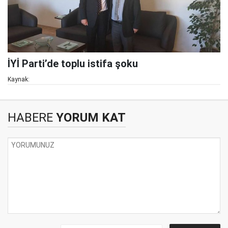
İYİ Parti’de toplu istifa şoku
Kaynak:
HABERE
YORUM KAT