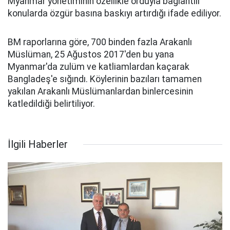
Myanmar yönetiminin özellikle orduyla bağlantılı
konularda özgür basına baskıyı artırdığı ifade ediliyor.
BM raporlarına göre, 700 binden fazla Arakanlı
Müslüman, 25 Ağustos 2017'den bu yana
Myanmar'da zulüm ve katliamlardan kaçarak
Bangladeş'e sığındı. Köylerinin bazıları tamamen
yakılan Arakanlı Müslümanlardan binlercesinin
katledildiği belirtiliyor.
İlgili Haberler