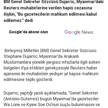
BM Genel Sekreter Sözcüsü Dujarric, Myanmar'daki
Reuters muhabirlerine verilen hapis cezasına
ilişkin, "Bu gazetecilerin mahkum edilmesi kabul
edilemez." dedi
Google'da abone olun
Birleşmiş Milletler (BM) Genel Sekreter Sözcüsü
Stephane Dujarric, Myanmar'da Arakanlı
Müslümanlara yönelik yargısız infazlarla ilgili askeri
belgeleri ifşa ettikleri gerekçesiyle Reuters haber
ajansının iki muhabirinin yedişer yıl hapse mahkum
edilmesine tepki gösterdi.
Dujarric, yaptığı yazılı açıklamada, "Genel Sekreter
(Antonio Guterres) bugün Myanmar'da gazeteciler
Wa Lone ve Kyaw Soe Oo'nun suçlu bulunmasını ve