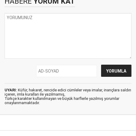
HABERE
YORUM KAT
UYARI:
Küfür, hakaret, rencide edici cümleler veya imalar, inançlara saldırı
içeren, imla kuralları ile yazılmamış,
Türkçe karakter kullanılmayan ve büyük harflerle yazılmış yorumlar
onaylanmamaktadır.