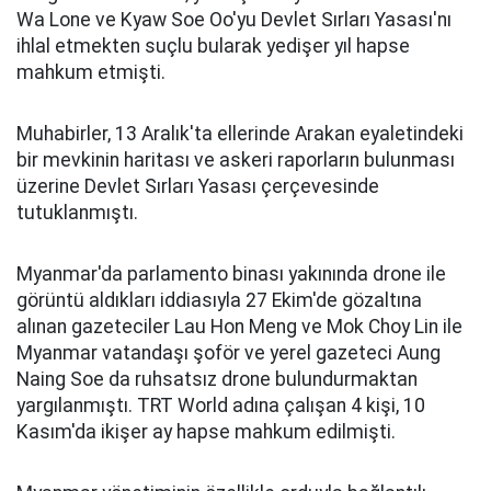
Wa Lone ve Kyaw Soe Oo'yu Devlet Sırları Yasası'nı
ihlal etmekten suçlu bularak yedişer yıl hapse
mahkum etmişti.
Muhabirler, 13 Aralık'ta ellerinde Arakan eyaletindeki
bir mevkinin haritası ve askeri raporların bulunması
üzerine Devlet Sırları Yasası çerçevesinde
tutuklanmıştı.
Myanmar'da parlamento binası yakınında drone ile
görüntü aldıkları iddiasıyla 27 Ekim'de gözaltına
alınan gazeteciler Lau Hon Meng ve Mok Choy Lin ile
Myanmar vatandaşı şoför ve yerel gazeteci Aung
Naing Soe da ruhsatsız drone bulundurmaktan
yargılanmıştı. TRT World adına çalışan 4 kişi, 10
Kasım'da ikişer ay hapse mahkum edilmişti.