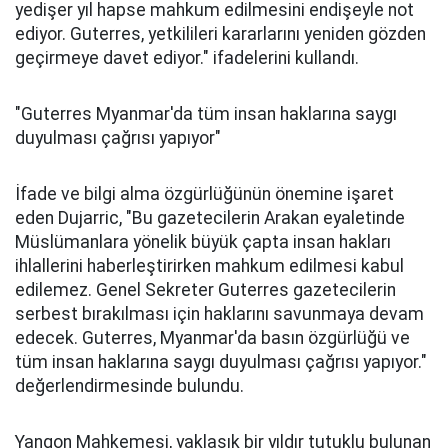
yedişer yıl hapse mahkum edilmesini endişeyle not
ediyor. Guterres, yetkilileri kararlarını yeniden gözden
geçirmeye davet ediyor." ifadelerini kullandı.
"Guterres Myanmar'da tüm insan haklarına saygı
duyulması çağrısı yapıyor"
İfade ve bilgi alma özgürlüğünün önemine işaret
eden Dujarric, "Bu gazetecilerin Arakan eyaletinde
Müslümanlara yönelik büyük çapta insan hakları
ihlallerini haberleştirirken mahkum edilmesi kabul
edilemez. Genel Sekreter Guterres gazetecilerin
serbest bırakılması için haklarını savunmaya devam
edecek. Guterres, Myanmar'da basın özgürlüğü ve
tüm insan haklarına saygı duyulması çağrısı yapıyor."
değerlendirmesinde bulundu.
Yangon Mahkemesi, yaklaşık bir yıldır tutuklu bulunan