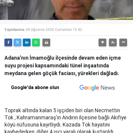
Yayınlanma:
08 Ağustos 2026 Cumartesi 15:43
Adana’nın İmamoğlu ilçesinde devam eden içme
suyu projesi kapsamındaki tünel inşaatında
meydana gelen göçük faciası, yürekleri dağladı.
Google'da abone olun
Toprak altında kalan 5 işçiden biri olan Necmettin
Tok , Kahramanmaraş’ın Andırın ilçesine bağlı Akifiye
köyü nüfusuna kayıtlıydı. Kazada Tok hayatını
kaybederken, diğer 4 işçi yaralı olarak kurtarıldı.