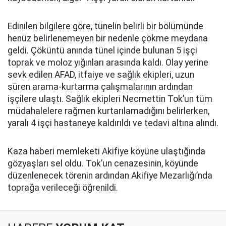
Edinilen bilgilere göre, tünelin belirli bir bölümünde
henüz belirlenemeyen bir nedenle çökme meydana
geldi. Çöküntü anında tünel içinde bulunan 5 işçi
toprak ve moloz yığınları arasında kaldı. Olay yerine
sevk edilen AFAD, itfaiye ve sağlık ekipleri, uzun
süren arama-kurtarma çalışmalarının ardından
işçilere ulaştı. Sağlık ekipleri Necmettin Tok’un tüm
müdahalelere rağmen kurtarılamadığını belirlerken,
yaralı 4 işçi hastaneye kaldırıldı ve tedavi altına alındı.
Kaza haberi memleketi Akifiye köyüne ulaştığında
gözyaşları sel oldu. Tok’un cenazesinin, köyünde
düzenlenecek törenin ardından Akifiye Mezarlığı’nda
toprağa verileceği öğrenildi.