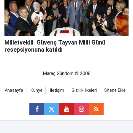
Milletvekili Güvenç Tayvan Milli Günü
resepsiyonuna katıldı
Maraş Gündem © 2008
Anasayfa
Künye
İletişim
Gizlilik İlkeleri
Sitene Ekle