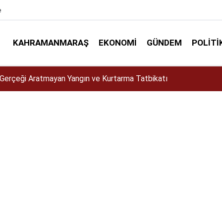
e
KAHRAMANMARAŞ
EKONOMI
GÜNDEM
POLITI
Gerçeği Aratmayan Yangın ve Kurtarma Tatbikatı