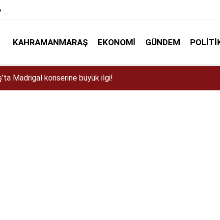
e
KAHRAMANMARAŞ
EKONOMI
GÜNDEM
POLITI
ta Madrigal konserine büyük ilgi!