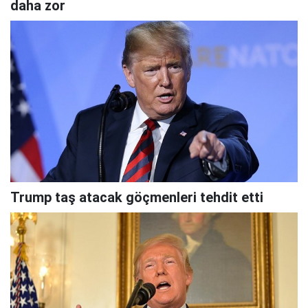
daha zor
Trump taş atacak göçmenleri tehdit etti