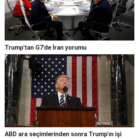
Trump'tan G7'de İran yorumu
ABD ara seçimlerinden sonra Trump'ın işi