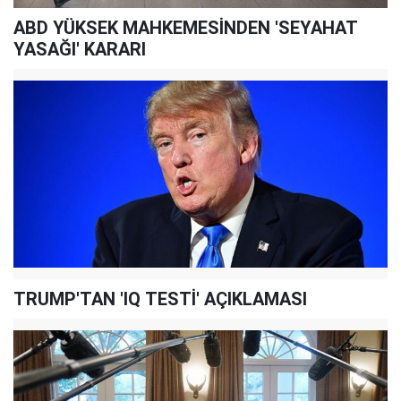
ABD YÜKSEK MAHKEMESİNDEN 'SEYAHAT
YASAĞI' KARARI
TRUMP'TAN 'IQ TESTİ' AÇIKLAMASI