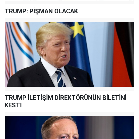
TRUMP: PİŞMAN OLACAK
TRUMP İLETİŞİM DİREKTÖRÜNÜN BİLETİNİ
KESTİ