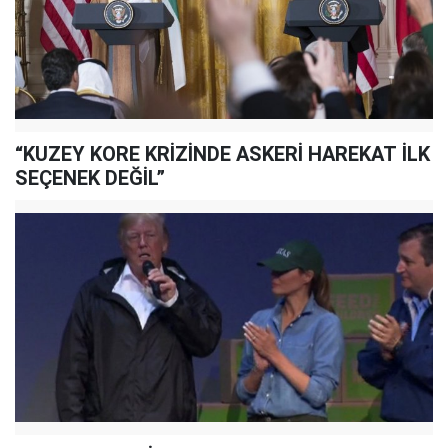
“KUZEY KORE KRİZİNDE ASKERİ HAREKAT İLK
SEÇENEK DEĞİL”