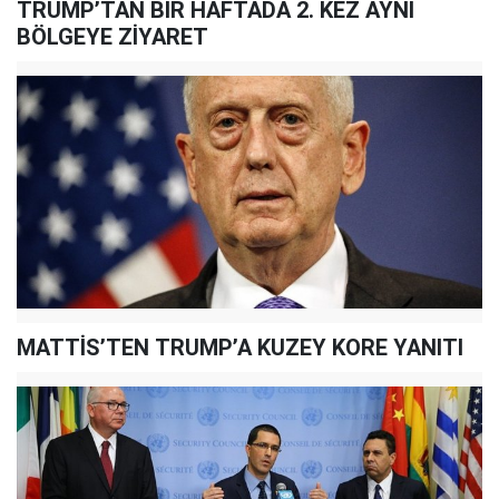
TRUMP’TAN BİR HAFTADA 2. KEZ AYNI
BÖLGEYE ZİYARET
MATTİS’TEN TRUMP’A KUZEY KORE YANITI