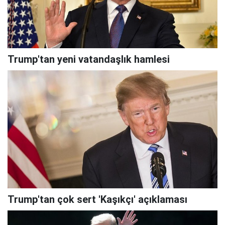
Trump'tan yeni vatandaşlık hamlesi
Trump'tan çok sert 'Kaşıkçı' açıklaması