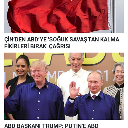
ÇİN’DEN ABD’YE 'SOĞUK SAVAŞTAN KALMA
FİKİRLERİ BIRAK' ÇAĞRISI
ABD BAŞKANI TRUMP: PUTİN'E ABD