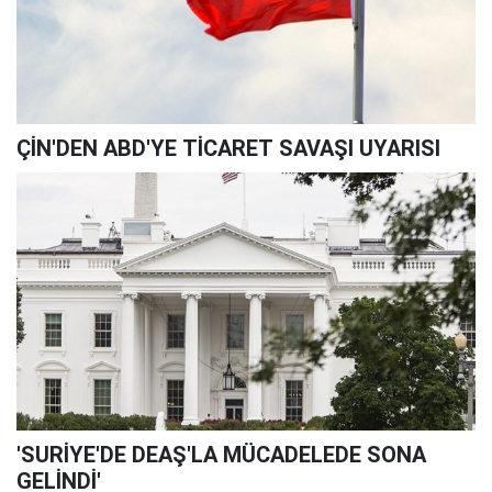
ÇİN'DEN ABD'YE TİCARET SAVAŞI UYARISI
'SURİYE'DE DEAŞ'LA MÜCADELEDE SONA
GELİNDİ'