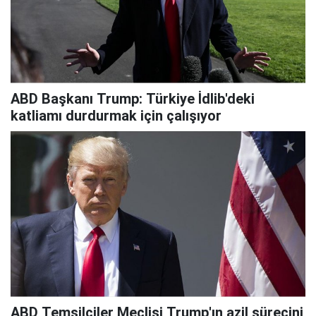
ABD Başkanı Trump: Türkiye İdlib'deki
katliamı durdurmak için çalışıyor
ABD Temsilciler Meclisi Trump'ın azil sürecini