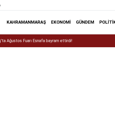
e
KAHRAMANMARAŞ
EKONOMI
GÜNDEM
POLITI
ta Ağustos Fuarı Esnafa bayram ettirdi!