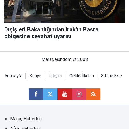
Dışişleri Bakanlığından Irak'ın Basra
bölgesine seyahat uyarısı
Maraş Gündem © 2008
Anasayfa
Künye
İletişim
Gizlilik İlkeleri
Sitene Ekle
Maraş Haberleri
Afşin Haberleri